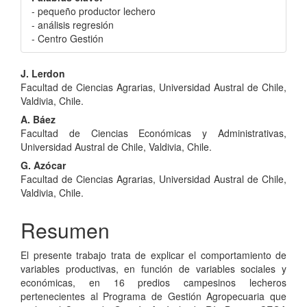
- pequeño productor lechero
- análisis regresión
- Centro Gestión
Contenido
J. Lerdon
Facultad de Ciencias Agrarias, Universidad Austral de Chile,
principal
Valdivia, Chile.
del
A. Báez
Facultad de Ciencias Económicas y Administrativas,
artículo
Universidad Austral de Chile, Valdivia, Chile.
G. Azócar
Facultad de Ciencias Agrarias, Universidad Austral de Chile,
Valdivia, Chile.
Resumen
El presente trabajo trata de explicar el comportamiento de
variables productivas, en función de variables sociales y
económicas, en 16 predios campesinos lecheros
pertenecientes al Programa de Gestión Agropecuaria que