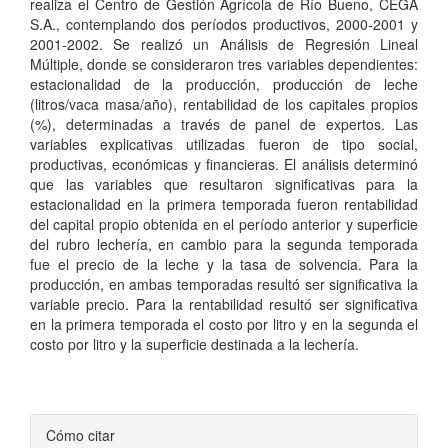
realiza el Centro de Gestión Agrícola de Río Bueno, CEGA
S.A., contemplando dos períodos productivos, 2000-2001 y
2001-2002. Se realizó un Análisis de Regresión Lineal
Múltiple, donde se consideraron tres variables dependientes:
estacionalidad de la producción, producción de leche
(litros/vaca masa/año), rentabilidad de los capitales propios
(%), determinadas a través de panel de expertos. Las
variables explicativas utilizadas fueron de tipo social,
productivas, económicas y financieras. El análisis determinó
que las variables que resultaron significativas para la
estacionalidad en la primera temporada fueron rentabilidad
del capital propio obtenida en el período anterior y superficie
del rubro lechería, en cambio para la segunda temporada
fue el precio de la leche y la tasa de solvencia. Para la
producción, en ambas temporadas resultó ser significativa la
variable precio. Para la rentabilidad resultó ser significativa
en la primera temporada el costo por litro y en la segunda el
costo por litro y la superficie destinada a la lechería.
Detalles
Cómo citar