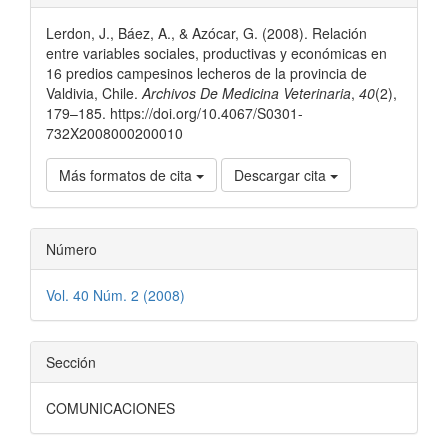
del
Lerdon, J., Báez, A., & Azócar, G. (2008). Relación
artículo
entre variables sociales, productivas y económicas en
16 predios campesinos lecheros de la provincia de
Valdivia, Chile.
Archivos De Medicina Veterinaria
,
40
(2),
179–185. https://doi.org/10.4067/S0301-
732X2008000200010
Más formatos de cita
Descargar cita
Número
Vol. 40 Núm. 2 (2008)
Sección
COMUNICACIONES