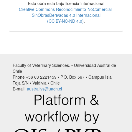
Esta obra está bajo licencia internacional
Creative Commons Reconocimiento-NoComercial-
SinObrasDerivadas 4.0 Internacional
(CC BY-NC-ND 4.0)
.
Faculty of Veterinary Sciences. • Universidad Austral de
Chile
Phone +56 63 2221459 • P.O. Box 567 • Campus Isla
Teja S/N • Valdivia • Chile
E-mail:
australjvs@uach.cl