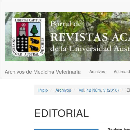
Navegación
principal
Contenido
principal
Barra
lateral
Archivos de Medicina Veterinaria
Archivos
Acerca 
Inicio
Archivos
Vol. 42 Núm. 3 (2010)
E
EDITORIAL
Revista Arc