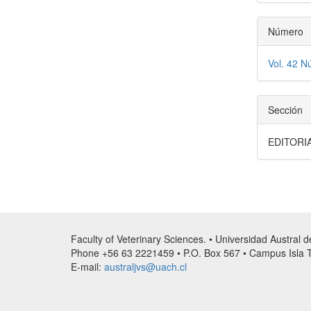
Número
Vol. 42 N
Sección
EDITORI
Faculty of Veterinary Sciences. • Universidad Austral 
Phone +56 63 2221459 • P.O. Box 567 • Campus Isla Te
E-mail:
australjvs@uach.cl