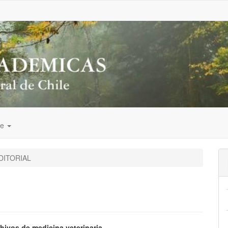
de
DITORIAL
hivos de medicina veterinaria