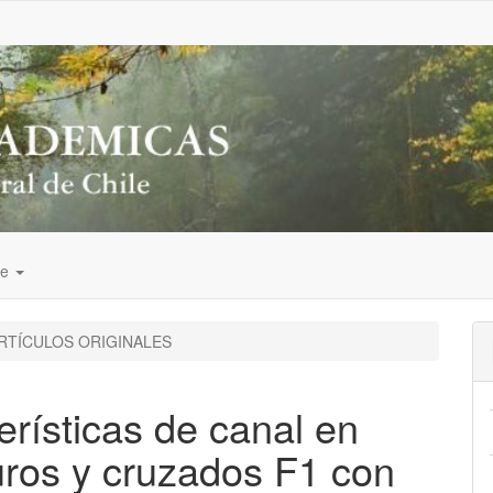
de
RTÍCULOS ORIGINALES
erísticas de canal en
uros y cruzados F1 con