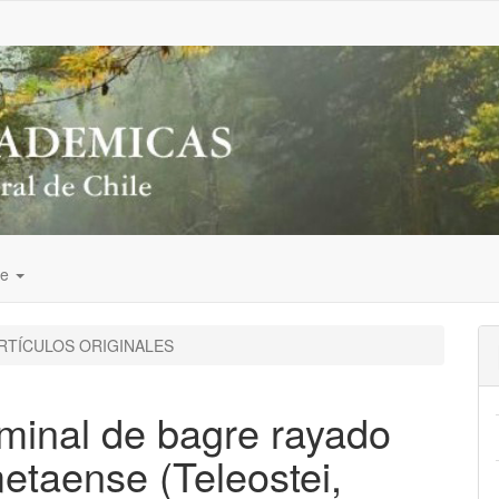
de
RTÍCULOS ORIGINALES
minal de bagre rayado
taense (Teleostei,