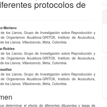
iferentes protocolos de
nido
ez-Merlano
 de los Llanos, Grupo de Investigación sobre Reproducción y
pal
 de Organismos Acuáticos-GRITOX, Instituto de Acuicultura,
de los Llanos, Villavicencio, Meta, Colombia.
na-Robles
lo
 de los Llanos, Grupo de Investigación sobre Reproducción y
 de Organismos Acuáticos-GRITOX, Instituto de Acuicultura,
de los Llanos, Villavicencio, Meta, Colombia.
Casallas
 de los Llanos, Grupo de Investigación sobre Reproducción y
 de Organismos Acuáticos-GRITOX, Instituto de Acuicultura,
de los Llanos, Villavicencio, Meta, Colombia.
men
 fue determinar el efecto de diferentes diluyentes y tasas de