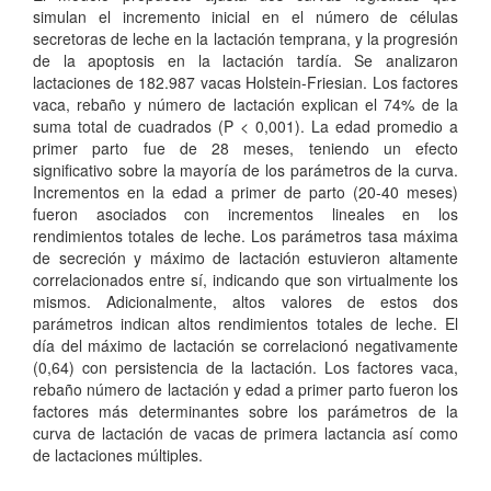
simulan el incremento inicial en el número de células
secretoras de leche en la lactación temprana, y la progresión
de la apoptosis en la lactación tardía. Se analizaron
lactaciones de 182.987 vacas Holstein-Friesian. Los factores
vaca, rebaño y número de lactación explican el 74% de la
suma total de cuadrados (P < 0,001). La edad promedio a
primer parto fue de 28 meses, teniendo un efecto
significativo sobre la mayoría de los parámetros de la curva.
Incrementos en la edad a primer de parto (20-40 meses)
fueron asociados con incrementos lineales en los
rendimientos totales de leche. Los parámetros tasa máxima
de secreción y máximo de lactación estuvieron altamente
correlacionados entre sí, indicando que son virtualmente los
mismos. Adicionalmente, altos valores de estos dos
parámetros indican altos rendimientos totales de leche. El
día del máximo de lactación se correlacionó negativamente
(0,64) con persistencia de la lactación. Los factores vaca,
rebaño número de lactación y edad a primer parto fueron los
factores más determinantes sobre los parámetros de la
curva de lactación de vacas de primera lactancia así como
de lactaciones múltiples.