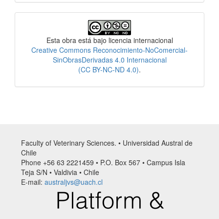
Licencia
Esta obra está bajo licencia internacional
Creative Commons Reconocimiento-NoComercial-
SinObrasDerivadas 4.0 Internacional
(CC BY-NC-ND 4.0)
.
Faculty of Veterinary Sciences. • Universidad Austral de
Chile
Phone +56 63 2221459 • P.O. Box 567 • Campus Isla
Teja S/N • Valdivia • Chile
E-mail:
australjvs@uach.cl