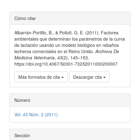
Detalles
Cómo citar
del
Albarrán-Portillo, B., & Pollott, G. E. (2011). Factores
artículo
ambientales que determinan los parámetros de la curva
de lactación usando un modelo biológico en rebaños
lecheros comerciales en el Reino Unido.
Archivos De
Medicina Veterinaria
,
43
(2), 145–153.
https://doi.org/10.4067/S0301-732X2011000200007
Más formatos de cita
Descargar cita
Número
Vol. 43 Núm. 2 (2011)
Sección