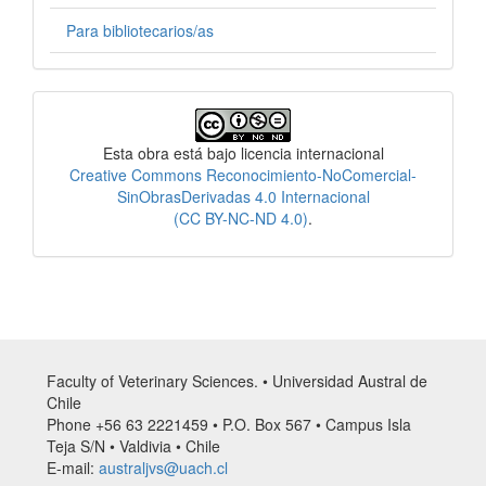
Para bibliotecarios/as
Licencia
Esta obra está bajo licencia internacional
Creative Commons Reconocimiento-NoComercial-
SinObrasDerivadas 4.0 Internacional
(CC BY-NC-ND 4.0)
.
Faculty of Veterinary Sciences. • Universidad Austral de
Chile
Phone +56 63 2221459 • P.O. Box 567 • Campus Isla
Teja S/N • Valdivia • Chile
E-mail:
australjvs@uach.cl