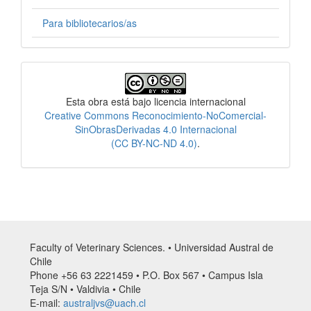
Para bibliotecarios/as
Licencia
Esta obra está bajo licencia internacional
Creative Commons Reconocimiento-NoComercial-
SinObrasDerivadas 4.0 Internacional
(CC BY-NC-ND 4.0)
.
Faculty of Veterinary Sciences. • Universidad Austral de
Chile
Phone +56 63 2221459 • P.O. Box 567 • Campus Isla
Teja S/N • Valdivia • Chile
E-mail:
australjvs@uach.cl