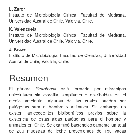
Contenido
L. Zaror
Instituto de Microbiología Clínica, Facultad de Medicina,
principal
Universidad Austral de Chile, Valdivia, Chile.
del
K. Valenzuela
Instituto de Microbiología Clínica, Facultad de Medicina,
artículo
Universidad Austral de Chile, Valdivia, Chile.
J. Kruze
Instituto de Microbiología, Facultad de Ciencias, Universidad
Austral de Chile, Valdivia, Chile.
Resumen
El género
Prototheca
está formado por microalgas
unicelulares sin clorofila, ampliamente distribuidas en el
medio ambiente, algunas de las cuales pueden ser
patógenas para el hombre y animales. Sin embargo, no
existen antecedentes bibliográficos previos sobre la
existencia de estas algas patógenas para el hombre y
animales en Chile. Se examinó bacteriológicamente un total
de 200 muestras de leche provenientes de 150 vacas