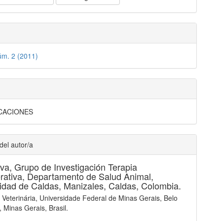
úm. 2 (2011)
CACIONES
del autor/a
lva,
Grupo de Investigación Terapia
ativa, Departamento de Salud Animal,
idad de Caldas, Manizales, Caldas, Colombia.
 Veterinária, Universidade Federal de Minas Gerais, Belo
, Minas Gerais, Brasil.