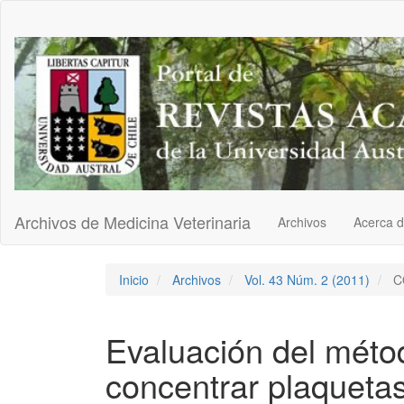
Navegación
principal
Contenido
principal
Barra
lateral
Archivos de Medicina Veterinaria
Archivos
Acerca 
Inicio
Archivos
Vol. 43 Núm. 2 (2011)
C
Evaluación del méto
concentrar plaquetas 