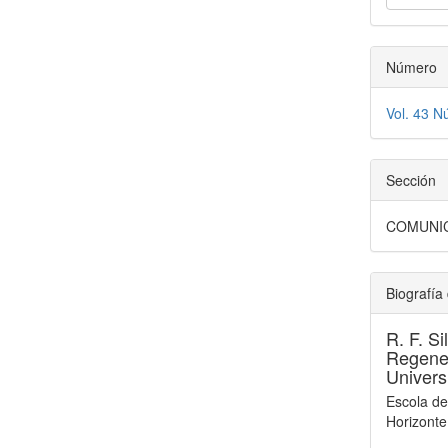
Número
Vol. 43 N
Sección
COMUNI
Biografía 
R. F. Si
Regener
Univers
Escola de
Horizonte