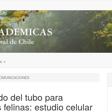
de
OMUNICACIONES
do del tubo para
felinas: estudio celular