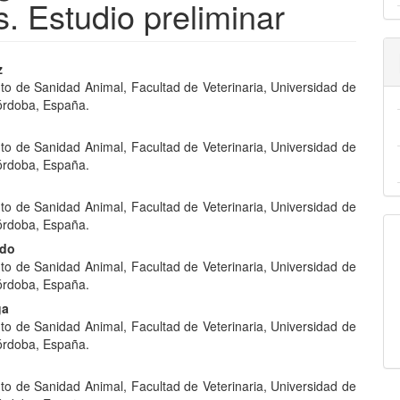
s. Estudio preliminar
nido
z
o de Sanidad Animal, Facultad de Veterinaria, Universidad de
pal
órdoba, España.
o de Sanidad Animal, Facultad de Veterinaria, Universidad de
lo
órdoba, España.
o de Sanidad Animal, Facultad de Veterinaria, Universidad de
órdoba, España.
ado
o de Sanidad Animal, Facultad de Veterinaria, Universidad de
órdoba, España.
ga
o de Sanidad Animal, Facultad de Veterinaria, Universidad de
órdoba, España.
o de Sanidad Animal, Facultad de Veterinaria, Universidad de