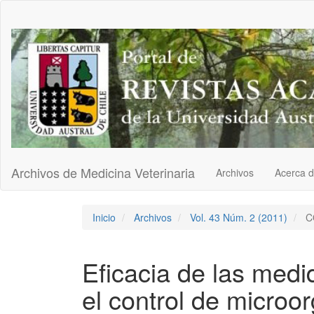
Navegación
principal
Contenido
principal
Barra
lateral
Archivos de Medicina Veterinaria
Archivos
Acerca 
Inicio
Archivos
Vol. 43 Núm. 2 (2011)
C
Eficacia de las medi
el control de micro