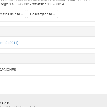
doi.org/10.4067/S0301-732X2011000200014
matos de cita
Descargar cita
úm. 2 (2011)
CACIONES
de Chile