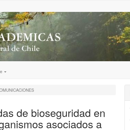
de
OMUNICACIONES
das de bioseguridad en
organismos asociados a