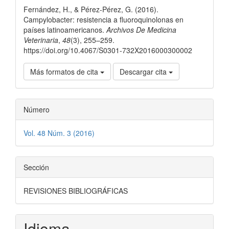
Fernández, H., & Pérez-Pérez, G. (2016).
artículo
Campylobacter: resistencia a fluoroquinolonas en
países latinoamericanos.
Archivos De Medicina
Veterinaria
,
48
(3), 255–259.
https://doi.org/10.4067/S0301-732X2016000300002
Más formatos de cita
Descargar cita
Número
Vol. 48 Núm. 3 (2016)
Sección
REVISIONES BIBLIOGRÁFICAS
Idioma