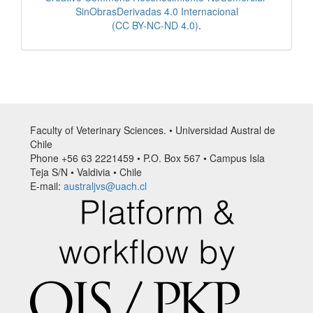
SinObrasDerivadas 4.0 Internacional
(CC BY-NC-ND 4.0)
.
Faculty of Veterinary Sciences. • Universidad Austral de
Chile
Phone +56 63 2221459 • P.O. Box 567 • Campus Isla
Teja S/N • Valdivia • Chile
E-mail:
australjvs@uach.cl