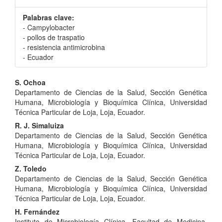
Palabras clave:
- Campylobacter
- pollos de traspatio
- resistencia antimicrobina
- Ecuador
Contenido
S. Ochoa
Departamento de Ciencias de la Salud, Sección Genética
principal
Humana, Microbiología y Bioquímica Clínica, Universidad
del
Técnica Particular de Loja, Loja, Ecuador.
R. J. Simaluiza
artículo
Departamento de Ciencias de la Salud, Sección Genética
Humana, Microbiología y Bioquímica Clínica, Universidad
Técnica Particular de Loja, Loja, Ecuador.
Z. Toledo
Departamento de Ciencias de la Salud, Sección Genética
Humana, Microbiología y Bioquímica Clínica, Universidad
Técnica Particular de Loja, Loja, Ecuador.
H. Fernández
Instituto de Microbiología Clínica, Facultad de Medicina,