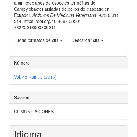
antimicrobianos de especies termófilas de
Campylobacter aisladas de pollos de traspatio en
Ecuador.
Archivos De Medicina Veterinaria
,
48
(3), 311–
314. https://doi.org/10.4067/S0301-
732X2016000300011
Más formatos de cita
Descargar cita
Número
Vol. 48 Núm. 3 (2016)
Sección
COMUNICACIONES
Idioma