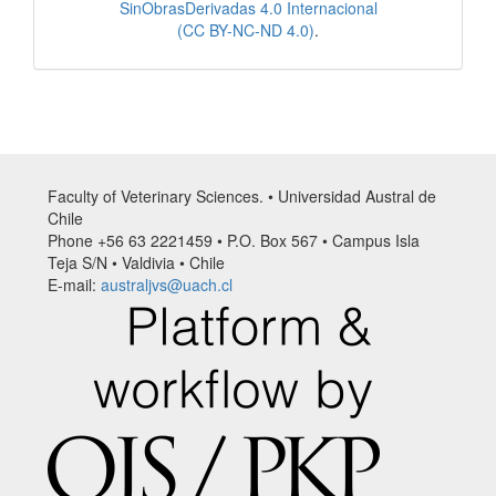
SinObrasDerivadas 4.0 Internacional
(CC BY-NC-ND 4.0)
.
Faculty of Veterinary Sciences. • Universidad Austral de
Chile
Phone +56 63 2221459 • P.O. Box 567 • Campus Isla
Teja S/N • Valdivia • Chile
E-mail:
australjvs@uach.cl