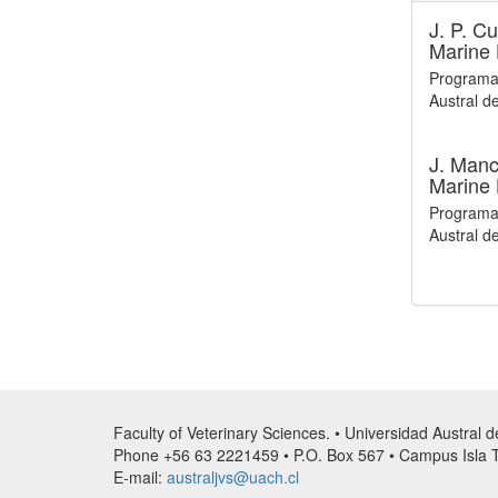
J. P. Cu
Marine 
Programa 
Austral de
J. Manc
Marine 
Programa 
Austral de
Faculty of Veterinary Sciences. • Universidad Austral 
Phone +56 63 2221459 • P.O. Box 567 • Campus Isla Te
E-mail:
australjvs@uach.cl