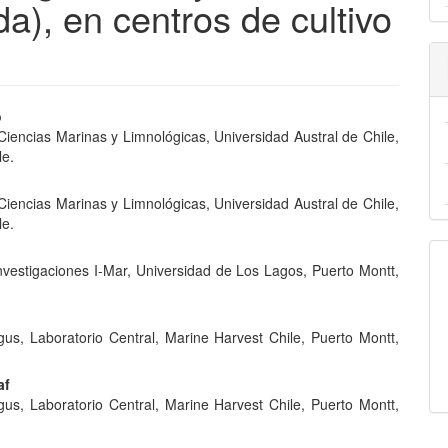
), en centros de cultivo
nido
o
 Ciencias Marinas y Limnológicas, Universidad Austral de Chile,
pal
le.
 Ciencias Marinas y Limnológicas, Universidad Austral de Chile,
lo
le.
nvestigaciones I-Mar, Universidad de Los Lagos, Puerto Montt,
gus, Laboratorio Central, Marine Harvest Chile, Puerto Montt,
af
gus, Laboratorio Central, Marine Harvest Chile, Puerto Montt,