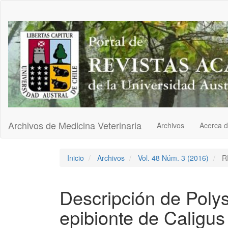
Navegación
principal
Contenido
principal
Barra
lateral
Archivos de Medicina Veterinaria
Archivos
Acerca 
Inicio
Archivos
Vol. 48 Núm. 3 (2016)
R
Descripción de Poly
epibionte de Caligus