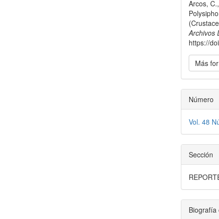
artícu
Arcos, C.
Polysipho
(Crustace
Archivos 
https://
Más for
Número
Vol. 48 N
Sección
REPORT
Biografía 