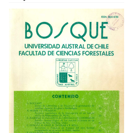
Article
Sidebar