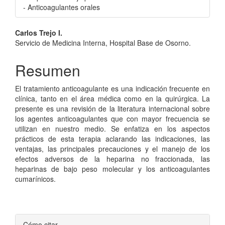
- Anticoagulantes orales
Contenido
Carlos Trejo I.
Servicio de Medicina Interna, Hospital Base de Osorno.
principal
del
Resumen
artículo
El tratamiento anticoagulante es una indicación frecuente en
clínica, tanto en el área médica como en la quirúrgica. La
presente es una revisión de la literatura internacional sobre
los agentes anticoagulantes que con mayor frecuencia se
utilizan en nuestro medio. Se enfatiza en los aspectos
prácticos de esta terapia aclarando las indicaciones, las
ventajas, las principales precauciones y el manejo de los
efectos adversos de la heparina no fraccionada, las
heparinas de bajo peso molecular y los anticoagulantes
cumarínicos.
Detalles
Cómo citar