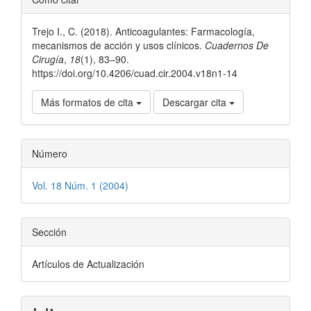
del
Trejo I., C. (2018). Anticoagulantes: Farmacología,
artículo
mecanismos de acción y usos clínicos.
Cuadernos De
Cirugía
,
18
(1), 83–90.
https://doi.org/10.4206/cuad.cir.2004.v18n1-14
Más formatos de cita
Descargar cita
Número
Vol. 18 Núm. 1 (2004)
Sección
Artículos de Actualización