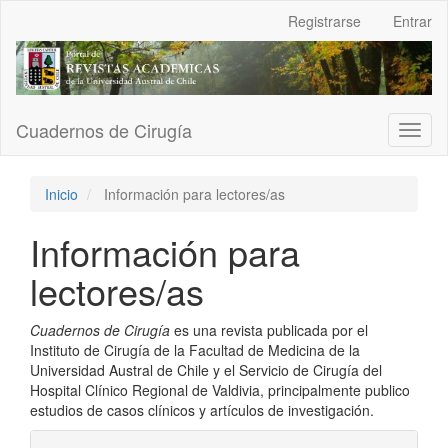
Navegación
Registrarse
Entrar
principal
Contenido
principal
Barra
lateral
Cuadernos de Cirugía
Toggl
naviga
Inicio
Información para lectores/as
Información para
lectores/as
Cuadernos de Cirugía
es una revista publicada por el
Instituto de Cirugía de la Facultad de Medicina de la
Universidad Austral de Chile y el Servicio de Cirugía del
Hospital Clínico Regional de Valdivia, principalmente publico
estudios de casos clínicos y artículos de investigación.