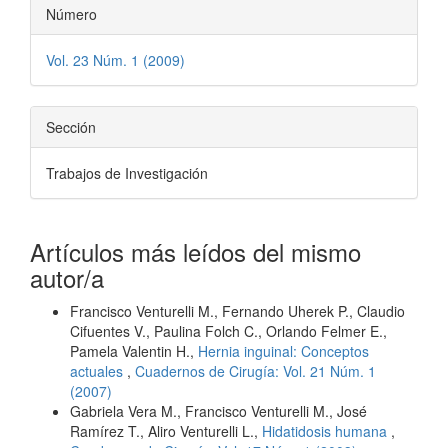
Número
Vol. 23 Núm. 1 (2009)
Sección
Trabajos de Investigación
Artículos más leídos del mismo
autor/a
Francisco Venturelli M., Fernando Uherek P., Claudio
Cifuentes V., Paulina Folch C., Orlando Felmer E.,
Pamela Valentin H.,
Hernia inguinal: Conceptos
actuales
,
Cuadernos de Cirugía: Vol. 21 Núm. 1
(2007)
Gabriela Vera M., Francisco Venturelli M., José
Ramírez T., Aliro Venturelli L.,
Hidatidosis humana
,