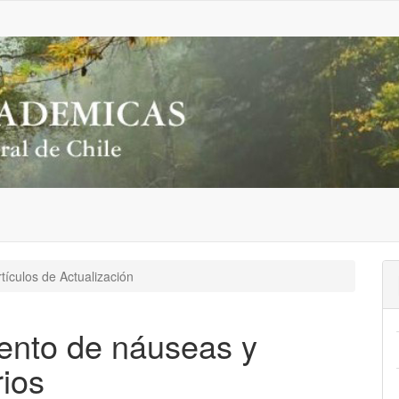
tículos de Actualización
iento de náuseas y
rios