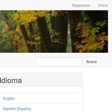
Registrarse
Entrar
Buscar
Idioma
English
Español (España)