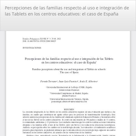
Volver
Percepciones de las familias respecto al uso e integración de
a
las Tablets en los centros educativos: el caso de España
los
detalles
del
De
De
artículo
PD