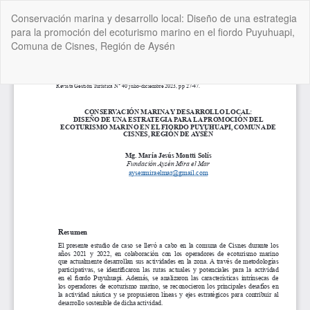
Volver
Conservación marina y desarrollo local: Diseño de una estrategia
a
para la promoción del ecoturismo marino en el fiordo Puyuhuapi,
los
Comuna de Cisnes, Región de Aysén
detalles
del
artículo
De
De
P