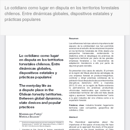
Volver
Lo cotidiano como lugar en disputa en los territorios forestales
a
chilenos. Entre dinámicas globales, dispositivos estatales y
los
prácticas populares
detalles
del
artículo
De
De
P