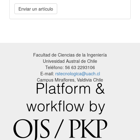
Enviar
Enviar un artículo
un
artículo
Facultad de Ciencias de la Ingeniería
Univesidad Austral de Chile
Teléfono: 56 63 2293106
E-mail:
rstecnologica@uach.cl
Campus Miraflores, Valdivia Chile