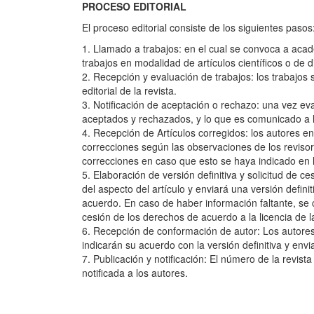
PROCESO EDITORIAL
El proceso editorial consiste de los siguientes pasos
1. Llamado a trabajos: en el cual se convoca a acad
trabajos en modalidad de artículos científicos o de 
2. Recepción y evaluación de trabajos: los trabajos
editorial de la revista.
3. Notificación de aceptación o rechazo: una vez eval
aceptados y rechazados, y lo que es comunicado a lo
4. Recepción de Artículos corregidos: los autores e
correcciones según las observaciones de los revisore
correcciones en caso que esto se haya indicado en 
5. Elaboración de versión definitiva y solicitud de ce
del aspecto del artículo y enviará una versión defin
acuerdo. En caso de haber información faltante, se co
cesión de los derechos de acuerdo a la licencia de la
6. Recepción de conformación de autor: Los autores
indicarán su acuerdo con la versión definitiva y env
7. Publicación y notificación: El número de la revist
notificada a los autores.