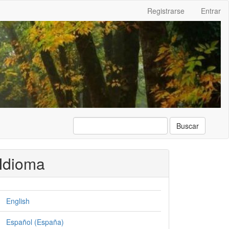
Registrarse
Entrar
Buscar
Idioma
English
Español (España)