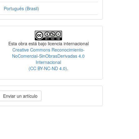
Português (Brasil)
Licencia
Esta obra está bajo licencia internacional
Creative Commons Reconocimiento-
NoComercial-SinObrasDerivadas 4.0
Internacional
(CC BY-NC-ND 4.0)
.
nviar
Enviar un artículo
n
rtículo