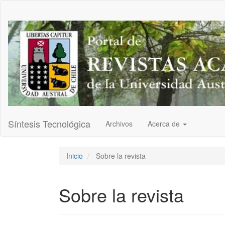
Navegación
principal
Contenido
principal
Barra
lateral
Síntesis Tecnológica
Archivos
Acerca de
Inicio
Sobre la revista
Sobre la revista