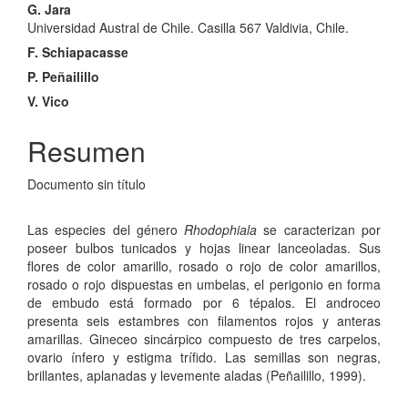
G. Jara
Universidad Austral de Chile. Casilla 567 Valdivia, Chile.
F. Schiapacasse
P. Peñailillo
V. Vico
Resumen
Documento sin título
Las especies del género
Rhodophiala
se caracterizan por
poseer bulbos tunicados y hojas linear lanceoladas. Sus
flores de color amarillo, rosado o rojo de color amarillos,
rosado o rojo dispuestas en umbelas, el perigonio en forma
de embudo está formado por 6 tépalos. El androceo
presenta seis estambres con filamentos rojos y anteras
amarillas. Gineceo sincárpico compuesto de tres carpelos,
ovario ínfero y estigma trífido. Las semillas son negras,
brillantes, aplanadas y levemente aladas (Peñailillo, 1999).