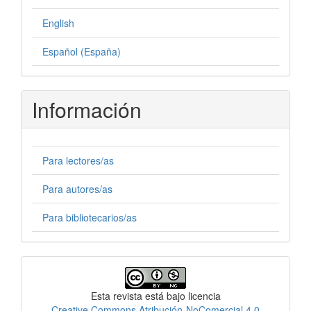
English
Español (España)
Información
Para lectores/as
Para autores/as
Para bibliotecarios/as
Licencia
Esta revista está bajo licencia
Creative Commons Atribución-NoComercial 4.0