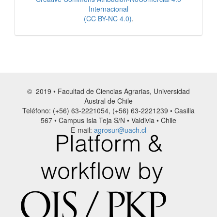
Internacional
(CC BY-NC 4.0)
.
© 2019 • Facultad de Ciencias Agrarias, Universidad
Austral de Chile
Teléfono: (+56) 63-2221054, (+56) 63-2221239 • Casilla
567 • Campus Isla Teja S/N • Valdivia • Chile
E-mail:
agrosur@uach.cl