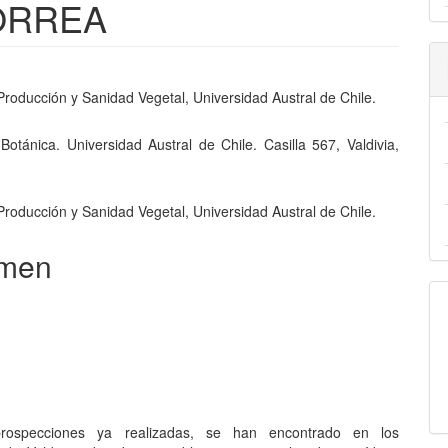
CORREA
nido
 Producción y Sanidad Vegetal, Universidad Austral de Chile.
pal
 Botánica. Universidad Austral de Chile. Casilla 567, Valdivia,
lo
n
 Producción y Sanidad Vegetal, Universidad Austral de Chile.
men
rospecciones ya realizadas, se han encontrado en los