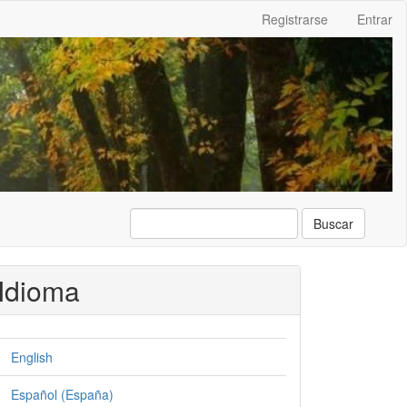
Registrarse
Entrar
Buscar
Idioma
English
Español (España)