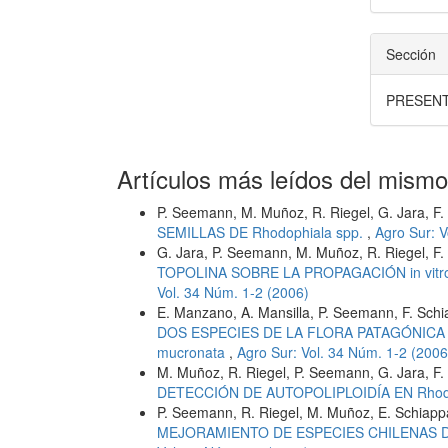
Sección
PRESENT
Artículos más leídos del mismo
P. Seemann, M. Muñoz, R. Riegel, G. Jara, F. S
SEMILLAS DE Rhodophiala spp.
,
Agro Sur: V
G. Jara, P. Seemann, M. Muñoz, R. Riegel, F. 
TOPOLINA SOBRE LA PROPAGACIÓN in vitro
Vol. 34 Núm. 1-2 (2006)
E. Manzano, A. Mansilla, P. Seemann, F. Sc
DOS ESPECIES DE LA FLORA PATAGÓNICA P
mucronata
,
Agro Sur: Vol. 34 Núm. 1-2 (2006
M. Muñoz, R. Riegel, P. Seemann, G. Jara, F. 
DETECCIÓN DE AUTOPOLIPLOIDÍA EN Rhodo
P. Seemann, R. Riegel, M. Muñoz, E. Schiappac
MEJORAMIENTO DE ESPECIES CHILENAS DEL