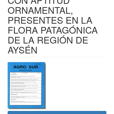
ORNAMENTAL,
PRESENTES EN LA
FLORA PATAGÓNICA
DE LA REGIÓN DE
AYSÉN
Barra
lateral
del
artículo