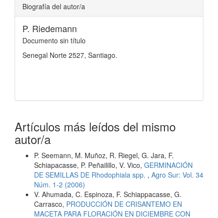
Biografía del autor/a
P. Riedemann
Documento sin título
Senegal Norte 2527, Santiago.
Artículos más leídos del mismo
autor/a
P. Seemann, M. Muñoz, R. Riegel, G. Jara, F.
Schiapacasse, P. Peñailillo, V. Vico,
GERMINACIÓN
DE SEMILLAS DE Rhodophiala spp.
,
Agro Sur: Vol. 34
Núm. 1-2 (2006)
V. Ahumada, C. Espinoza, F. Schiappacasse, G.
Carrasco,
PRODUCCIÓN DE CRISANTEMO EN
MACETA PARA FLORACIÓN EN DICIEMBRE CON