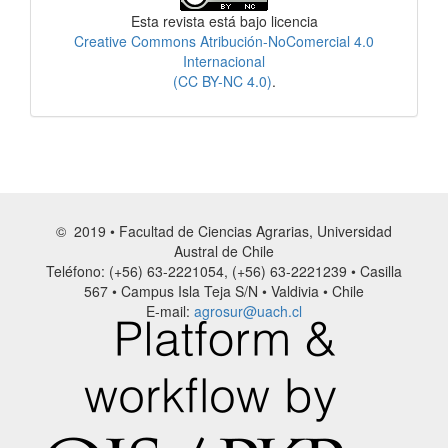
Esta revista está bajo licencia
Creative Commons Atribución-NoComercial 4.0
Internacional
(CC BY-NC 4.0)
.
© 2019 • Facultad de Ciencias Agrarias, Universidad
Austral de Chile
Teléfono: (+56) 63-2221054, (+56) 63-2221239 • Casilla
567 • Campus Isla Teja S/N • Valdivia • Chile
E-mail:
agrosur@uach.cl