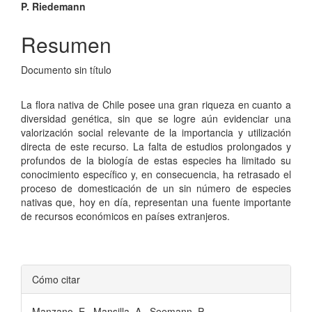
P. Riedemann
Resumen
Documento sin título
La flora nativa de Chile posee una gran riqueza en cuanto a
diversidad genética, sin que se logre aún evidenciar una
valorización social relevante de la importancia y utilización
directa de este recurso. La falta de estudios prolongados y
profundos de la biología de estas especies ha limitado su
conocimiento específico y, en consecuencia, ha retrasado el
proceso de domesticación de un sin número de especies
nativas que, hoy en día, representan una fuente importante
de recursos económicos en países extranjeros.
Detalles
Cómo citar
del
Manzano, E., Mansilla, A., Seemann, P.,