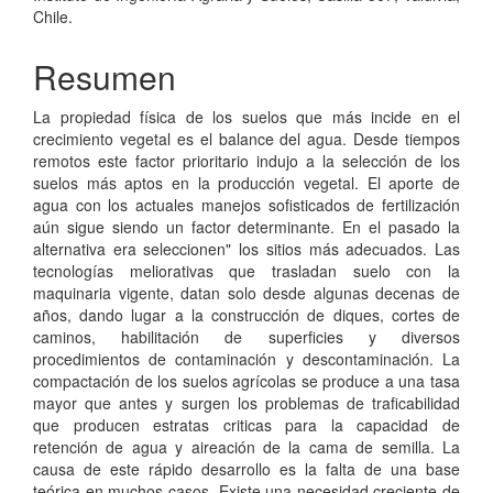
artículo
Chile.
Resumen
La propiedad física de los suelos que más incide en el
crecimiento vegetal es el balance del agua. Desde tiempos
remotos este factor prioritario indujo a la selección de los
suelos más aptos en la producción vegetal. El aporte de
agua con los actuales manejos sofisticados de fertilización
aún sigue siendo un factor determinante. En el pasado la
alternativa era seleccionen" los sitios más adecuados. Las
tecnologías meliorativas que trasladan suelo con la
maquinaria vigente, datan solo desde algunas decenas de
años, dando lugar a la construcción de diques, cortes de
caminos, habilitación de superficies y diversos
procedimientos de contaminación y descontaminación. La
compactación de los suelos agrícolas se produce a una tasa
mayor que antes y surgen los problemas de traficabilidad
que producen estratas criticas para la capacidad de
retención de agua y aireación de la cama de semilla. La
causa de este rápido desarrollo es la falta de una base
teórica en muchos casos. Existe una necesidad creciente de