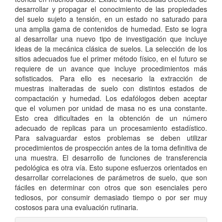
desarrollar y propagar el conocimiento de las propiedades
del suelo sujeto a tensión, en un estado no saturado para
una amplia gama de contenidos de humedad. Esto se logra
al desarrollar una nuevo tipo de investigación que incluye
ideas de la mecánica clásica de suelos. La selección de los
sitios adecuados fue el primer método físico, en el futuro se
requiere de un avance que incluye procedimientos más
sofisticados. Para ello es necesario la extracción de
muestras inalteradas de suelo con distintos estados de
compactación y humedad. Los edafólogos deben aceptar
que el volumen por unidad de masa no es una constante.
Esto crea dificultades en la obtención de un número
adecuado de replicas para un procesamiento estadístico.
Para salvaguardar estos problemas se deben utilizar
procedimientos de prospección antes de la toma definitiva de
una muestra. El desarrollo de funciones de transferencia
pedológica es otra vía. Esto supone esfuerzos orientados en
desarrollar correlaciones de parámetros de suelo, que son
fáciles en determinar con otros que son esenciales pero
tediosos, por consumir demasiado tiempo o por ser muy
costosos para una evaluación rutinaria.