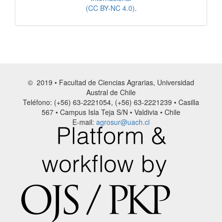
(CC BY-NC 4.0)
.
© 2019 • Facultad de Ciencias Agrarias, Universidad
Austral de Chile
Teléfono: (+56) 63-2221054, (+56) 63-2221239 • Casilla
567 • Campus Isla Teja S/N • Valdivia • Chile
E-mail:
agrosur@uach.cl