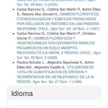
Sur: Vol. 28 Núm. 2 (2000)
Carlos Ramírez G., Cristina San Martín P., Achim Ellies
S., Roberto Mac Donald H.,
CAMBIOS FLORISTICOS,
FITOSOCIOLOGICOS Y EDAFICOS PROVOCADOS
POR EXCLUSION DE PASTOREO EN UNA PRADERA
VALDIVIANA, CHILE
,
Agro Sur: Vol. 25 Núm. 2 (1997)
Carlos Ramírez G., Cristina San Martín P., Christian
Grüner P.,
CAMBIOS FLORISTICOS Y
VEGETACIONALES CON DIFERENTES MANEJOS
PECUARIOS EN UN SUELO ANDEPTIC
PALEHUMULTS (LA UNION, X REGION, CHILE)
,
Agro
Sur: Vol. 33 Núm. 2 (2005)
Paulina Schuller L., Alejandra Sepúlveda V., Achim
Ellies Sch., Alejandra Castillo S.,
UTILIZACION DE
137Cs EN CUANTIFICACION DE EROSION Y
SEDIMENTACION EN UN PALEHUMULT DE LA IX
REGION
,
Agro Sur: Vol. 27 Núm. 1 (1999)
Idioma