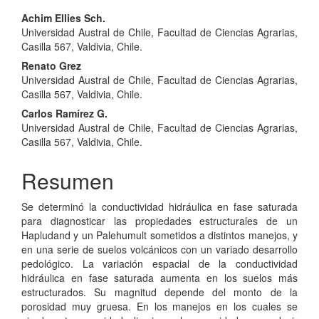
Contenido
Achim Ellies Sch.
Universidad Austral de Chile, Facultad de Ciencias Agrarias,
principal
Casilla 567, Valdivia, Chile.
del
Renato Grez
Universidad Austral de Chile, Facultad de Ciencias Agrarias,
artículo
Casilla 567, Valdivia, Chile.
Carlos Ramírez G.
Universidad Austral de Chile, Facultad de Ciencias Agrarias,
Casilla 567, Valdivia, Chile.
Resumen
Se determinó la conductividad hidráulica en fase saturada
para diagnosticar las propiedades estructurales de un
Hapludand y un Palehumult sometidos a distintos manejos, y
en una serie de suelos volcánicos con un variado desarrollo
pedológico. La variación espacial de la conductividad
hidráulica en fase saturada aumenta en los suelos más
estructurados. Su magnitud depende del monto de la
porosidad muy gruesa. En los manejos en los cuales se