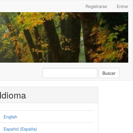
Registrarse
Entrar
Buscar
Idioma
English
Español (España)