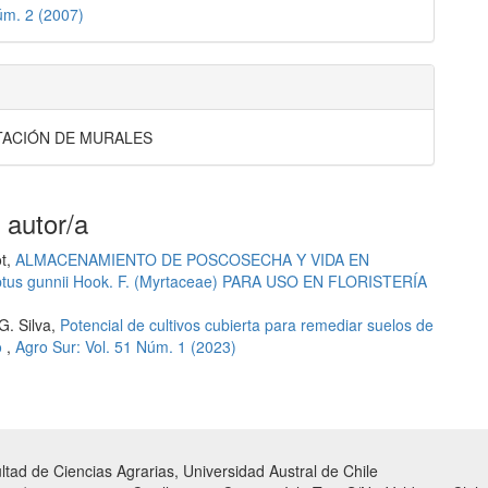
úm. 2 (2007)
ACIÓN DE MURALES
 autor/a
ot,
ALMACENAMIENTO DE POSCOSECHA Y VIDA EN
s gunnii Hook. F. (Myrtaceae) PARA USO EN FLORISTERÍA
G. Silva,
Potencial de cultivos cubierta para remediar suelos de
o
,
Agro Sur: Vol. 51 Núm. 1 (2023)
tad de Ciencias Agrarias, Universidad Austral de Chile