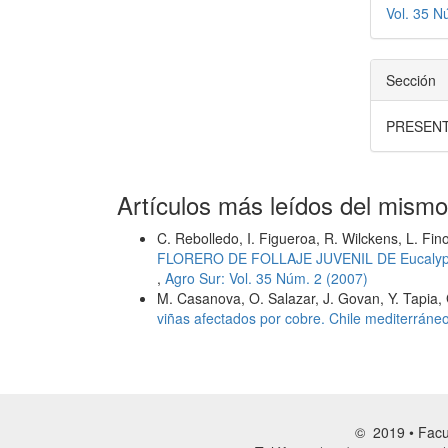
Vol. 35 N
Sección
PRESENT
Artículos más leídos del mismo
C. Rebolledo, I. Figueroa, R. Wilckens, L. Fin
FLORERO DE FOLLAJE JUVENIL DE Eucalyptu
,
Agro Sur: Vol. 35 Núm. 2 (2007)
M. Casanova, O. Salazar, J. Govan, Y. Tapia, 
viñas afectados por cobre. Chile mediterráne
© 2019 • Facul