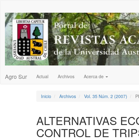
Navegación
principal
Contenido
principal
Barra
lateral
Agro Sur
Actual
Archivos
Acerca de
Inicio
Archivos
Vol. 35 Núm. 2 (2007)
P
ALTERNATIVAS EC
CONTROL DE TRIPS 