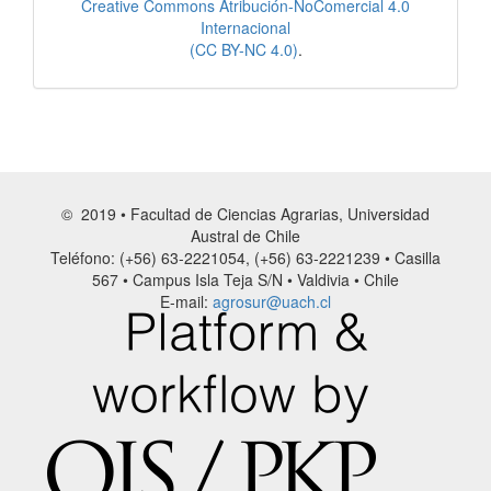
Creative Commons Atribución-NoComercial 4.0
Internacional
(CC BY-NC 4.0)
.
© 2019 • Facultad de Ciencias Agrarias, Universidad
Austral de Chile
Teléfono: (+56) 63-2221054, (+56) 63-2221239 • Casilla
567 • Campus Isla Teja S/N • Valdivia • Chile
E-mail:
agrosur@uach.cl