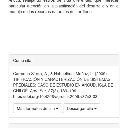
particular atención en la planificación del desarrollo y en el
manejo de los recursos naturales del territorio.
Detalles
Cómo citar
del
Carmona Sierra, A., & Nahuelhual Muñoz, L. (2009).
artículo
TIPIFICACIÓN Y CARACTERIZACIÓN DE SISTEMAS
PREDIALES: CASO DE ESTUDIO EN ANCUD, ISLA DE
CHILOÉ.
Agro Sur
,
37
(3), 189–199.
https://doi.org/10.4206/agrosur.2009.v37n3-03
Más formatos de cita
Descargar cita