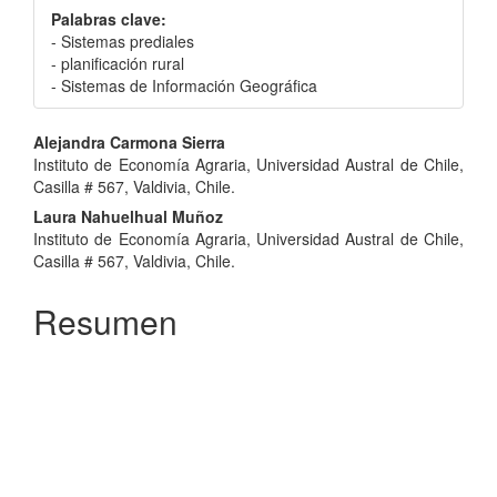
Palabras clave:
- Sistemas prediales
- planificación rural
- Sistemas de Información Geográfica
Contenido
Alejandra Carmona Sierra
Instituto de Economía Agraria, Universidad Austral de Chile,
principal
Casilla # 567, Valdivia, Chile.
del
Laura Nahuelhual Muñoz
Instituto de Economía Agraria, Universidad Austral de Chile,
artículo
Casilla # 567, Valdivia, Chile.
Resumen