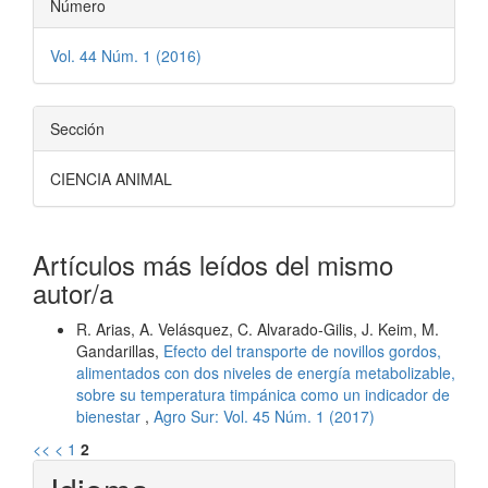
Número
Vol. 44 Núm. 1 (2016)
Sección
CIENCIA ANIMAL
Artículos más leídos del mismo
autor/a
R. Arias, A. Velásquez, C. Alvarado-Gilis, J. Keim, M.
Gandarillas,
Efecto del transporte de novillos gordos,
alimentados con dos niveles de energía metabolizable,
sobre su temperatura timpánica como un indicador de
bienestar
,
Agro Sur: Vol. 45 Núm. 1 (2017)
<<
<
1
2