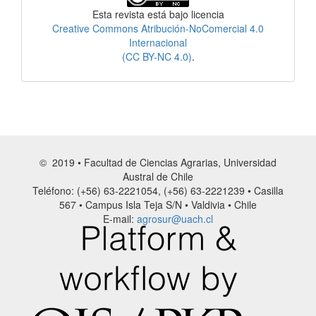
Esta revista está bajo licencia
Creative Commons Atribución-NoComercial 4.0
Internacional
(CC BY-NC 4.0)
.
© 2019 • Facultad de Ciencias Agrarias, Universidad
Austral de Chile
Teléfono: (+56) 63-2221054, (+56) 63-2221239 • Casilla
567 • Campus Isla Teja S/N • Valdivia • Chile
E-mail:
agrosur@uach.cl