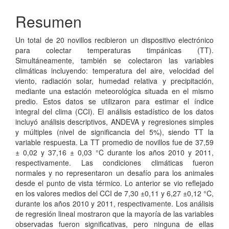
Resumen
Un total de 20 novillos recibieron un dispositivo electrónico
para colectar temperaturas timpánicas (TT).
Simultáneamente, también se colectaron las variables
climáticas incluyendo: temperatura del aire, velocidad del
viento, radiación solar, humedad relativa y precipitación,
mediante una estación meteorológica situada en el mismo
predio. Estos datos se utilizaron para estimar el índice
integral del clima (CCI). El análisis estadístico de los datos
incluyó análisis descriptivos, ANDEVA y regresiones simples
y múltiples (nivel de significancia del 5%), siendo TT la
variable respuesta. La TT promedio de novillos fue de 37,59
± 0,02 y 37,16 ± 0,03 °C durante los años 2010 y 2011,
respectivamente. Las condiciones climáticas fueron
normales y no representaron un desafío para los animales
desde el punto de vista térmico. Lo anterior se vio reflejado
en los valores medios del CCI de 7,30 ±0,11 y 6,27 ±0,12 °C,
durante los años 2010 y 2011, respectivamente. Los análisis
de regresión lineal mostraron que la mayoría de las variables
observadas fueron significativas, pero ninguna de ellas