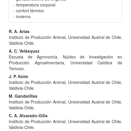
- temperatura corporal
- confort térmico
- invierno
Contenido
R. A. Arias
Instituto de Producción Animal, Universidad Austral de Chile,
principal
Valdivia-Chile.
del
A. C. Velásquez
Escuela de Agronomía. Núcleo de Investigación en
artículo
Producción Agroalimentaria, Universidad Católica de
Temuco.
J. P. Keim
Instituto de Producción Animal, Universidad Austral de Chile,
Valdivia-Chile.
M. Gandarillas
Instituto de Producción Animal, Universidad Austral de Chile,
Valdivia-Chile.
C. A. Alvarado-Gilis
Instituto de Producción Animal, Universidad Austral de Chile,
Valdivia-Chile.