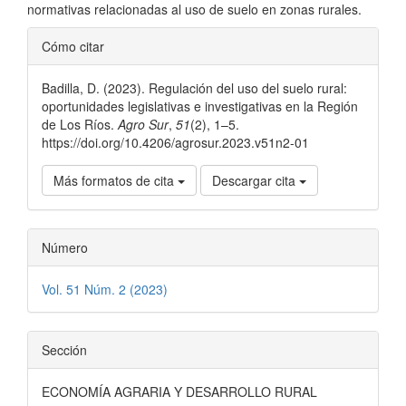
normativas relacionadas al uso de suelo en zonas rurales.
Detalles
Cómo citar
del
Badilla, D. (2023). Regulación del uso del suelo rural:
artículo
oportunidades legislativas e investigativas en la Región
de Los Ríos.
Agro Sur
,
51
(2), 1–5.
https://doi.org/10.4206/agrosur.2023.v51n2-01
Más formatos de cita
Descargar cita
Número
Vol. 51 Núm. 2 (2023)
Sección
ECONOMÍA AGRARIA Y DESARROLLO RURAL