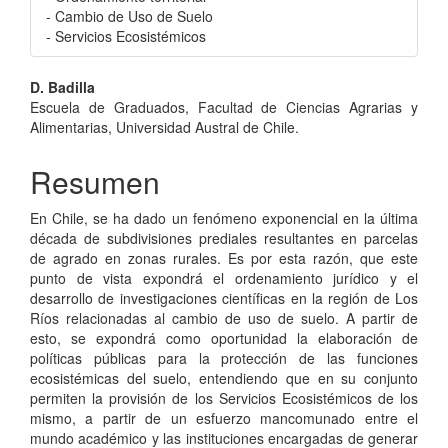
- Cambio de Uso de Suelo
- Servicios Ecosistémicos
Contenido
D. Badilla
Escuela de Graduados, Facultad de Ciencias Agrarias y
principal
Alimentarias, Universidad Austral de Chile.
del
Resumen
artículo
En Chile, se ha dado un fenómeno exponencial en la última
década de subdivisiones prediales resultantes en parcelas
de agrado en zonas rurales. Es por esta razón, que este
punto de vista expondrá el ordenamiento jurídico y el
desarrollo de investigaciones científicas en la región de Los
Ríos relacionadas al cambio de uso de suelo. A partir de
esto, se expondrá como oportunidad la elaboración de
políticas públicas para la protección de las funciones
ecosistémicas del suelo, entendiendo que en su conjunto
permiten la provisión de los Servicios Ecosistémicos de los
mismo, a partir de un esfuerzo mancomunado entre el
mundo académico y las instituciones encargadas de generar