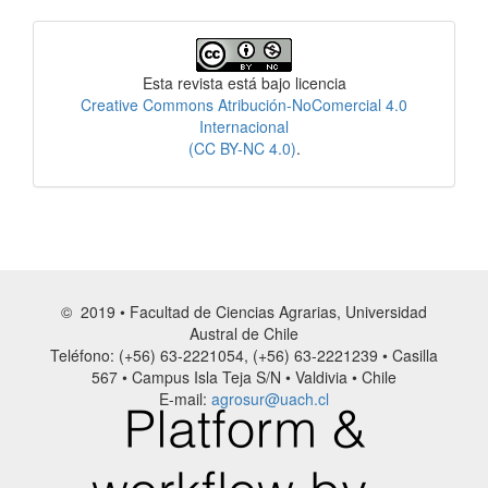
Licencia
Esta revista está bajo licencia
Creative Commons Atribución-NoComercial 4.0
Internacional
(CC BY-NC 4.0)
.
© 2019 • Facultad de Ciencias Agrarias, Universidad
Austral de Chile
Teléfono: (+56) 63-2221054, (+56) 63-2221239 • Casilla
567 • Campus Isla Teja S/N • Valdivia • Chile
E-mail:
agrosur@uach.cl