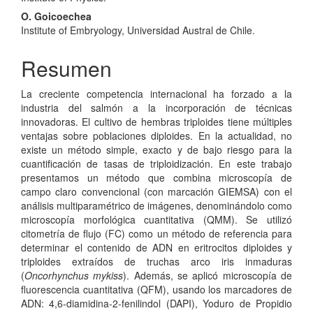
O. Goicoechea
Institute of Embryology, Universidad Austral de Chile.
Resumen
La creciente competencia internacional ha forzado a la
industria del salmón a la incorporación de técnicas
innovadoras. El cultivo de hembras triploides tiene múltiples
ventajas sobre poblaciones diploides. En la actualidad, no
existe un método simple, exacto y de bajo riesgo para la
cuantificación de tasas de triploidización. En este trabajo
presentamos un método que combina microscopía de
campo claro convencional (con marcación GIEMSA) con el
análisis multiparamétrico de imágenes, denominándolo como
microscopía morfológica cuantitativa (QMM). Se utilizó
citometría de flujo (FC) como un método de referencia para
determinar el contenido de ADN en eritrocitos diploides y
triploides extraídos de truchas arco iris inmaduras
(
Oncorhynchus mykiss
). Además, se aplicó microscopía de
fluorescencia cuantitativa (QFM), usando los marcadores de
ADN: 4,6-diamidina-2-fenilindol (DAPI), Yoduro de Propidio