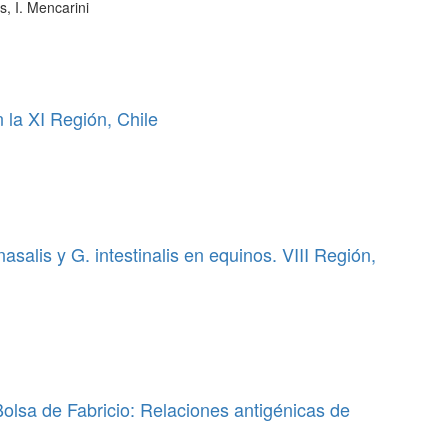
s, I. Mencarini
 la XI Región, Chile
salis y G. intestinalis en equinos. VIII Región,
Bolsa de Fabricio: Relaciones antigénicas de