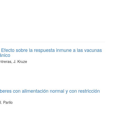
 Efecto sobre la respuesta inmune a las vacunas
ánico
ntreras, J. Kruze
úberes con alimentación normal y con restricción
. Parilo