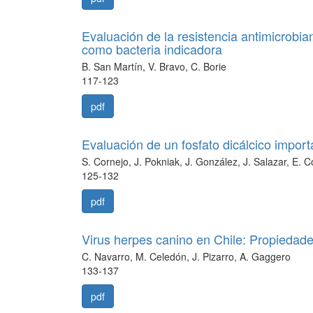
Evaluación de la resistencia antimicrobia
como bacteria indicadora
B. San Martín, V. Bravo, C. Borie
117-123
pdf
Evaluación de un fosfato dicálcico importa
S. Cornejo, J. Pokniak, J. González, J. Salazar, E. 
125-132
pdf
Virus herpes canino en Chile: Propiedade
C. Navarro, M. Celedón, J. Pizarro, A. Gaggero
133-137
pdf