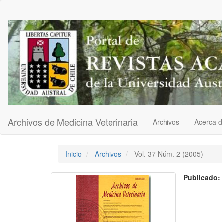
Navegación
principal
Contenido
principal
Barra
lateral
Archivos de Medicina Veterinaria
Archivos
Acerca 
Inicio
Archivos
Vol. 37 Núm. 2 (2005)
Publicado