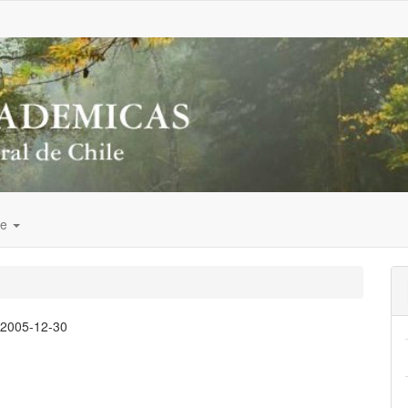
de
:
2005-12-30