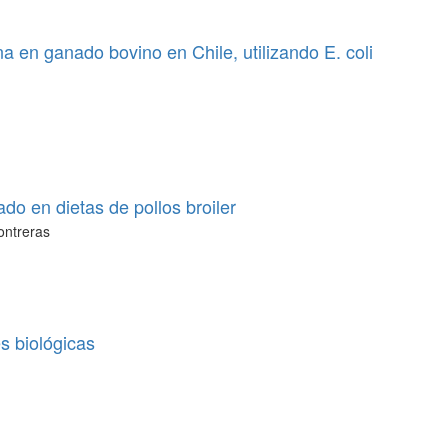
na en ganado bovino en Chile, utilizando E. coli
do en dietas de pollos broiler
Contreras
s biológicas