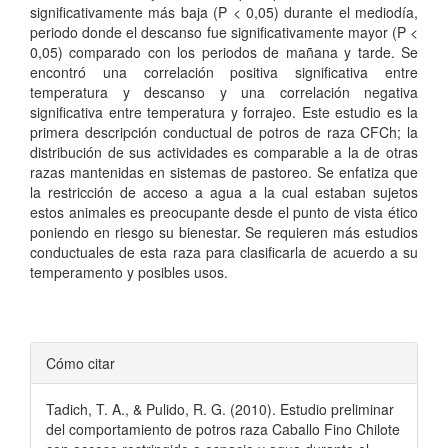
significativamente más baja (P < 0,05) durante el mediodía,
periodo donde el descanso fue significativamente mayor (P <
0,05) comparado con los periodos de mañana y tarde. Se
encontró una correlación positiva significativa entre
temperatura y descanso y una correlación negativa
significativa entre temperatura y forrajeo. Este estudio es la
primera descripción conductual de potros de raza CFCh; la
distribución de sus actividades es comparable a la de otras
razas mantenidas en sistemas de pastoreo. Se enfatiza que
la restricción de acceso a agua a la cual estaban sujetos
estos animales es preocupante desde el punto de vista ético
poniendo en riesgo su bienestar. Se requieren más estudios
conductuales de esta raza para clasificarla de acuerdo a su
temperamento y posibles usos.
Detalles
Cómo citar
del
Tadich, T. A., & Pulido, R. G. (2010). Estudio preliminar
artículo
del comportamiento de potros raza Caballo Fino Chilote