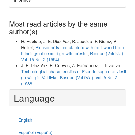
Most read articles by the same
author(s)
H. Poblete, J. E. Diaz-Vaz, R. Juacida, P. Niemz, A.
Rolleri,
Blockboards manufacture with rauli wood from
thinnings of second growth forests
,
Bosque (Valdivia):
Vol. 15 No. 2 (1994)
J. E. Diaz-Vaz, H. Cuevas, A. Fernández, L. Inzunza,
Technological characteristics of Pseudotsuga menziesii
growing in Valdivia
,
Bosque (Valdivia): Vol. 9 No. 2
(1988)
Language
English
Español (España)