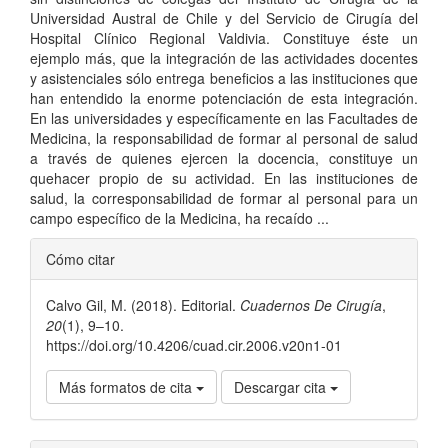
Universidad Austral de Chile y del Servicio de Cirugía del
Hospital Clínico Regional Valdivia. Constituye éste un
ejemplo más, que la integración de las actividades docentes
y asistenciales sólo entrega beneficios a las instituciones que
han entendido la enorme potenciación de esta integración.
En las universidades y específicamente en las Facultades de
Medicina, la responsabilidad de formar al personal de salud
a través de quienes ejercen la docencia, constituye un
quehacer propio de su actividad. En las instituciones de
salud, la corresponsabilidad de formar al personal para un
campo específico de la Medicina, ha recaído ...
Detalles
Cómo citar
del
Calvo Gil, M. (2018). Editorial.
Cuadernos De Cirugía
,
artículo
20
(1), 9–10.
https://doi.org/10.4206/cuad.cir.2006.v20n1-01
Más formatos de cita
Descargar cita