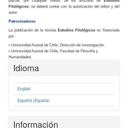
parcial, por cualquier medio, de los artículos de
Estudios
Filológicos
, se deberá contar con la autorización del editor y del
autor.
Patrocinadores
La publicación de la revista
Estudios Filológicos
es financiada
por:
• Universidad Austral de Chile, Dirección de Investigación.
• Universidad Austral de Chile, Facultad de Filosofía y
Humanidades.
Idioma
English
Español (España)
Información