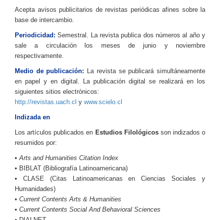
Acepta avisos publicitarios de revistas periódicas afines sobre la
base de intercambio.
Periodicidad:
Semestral. La revista publica dos números al año y
sale a circulación los meses de junio y noviembre
respectivamente.
Medio de publicación:
La revista se publicará simultáneamente
en papel y en digital. La publicación digital se realizará en los
siguientes sitios electrónicos:
http://revistas.uach.cl
y
www.scielo.cl
Indizada en
Los artículos publicados en
Estudios Filológicos
son indizados o
resumidos por:
•
Arts and Humanities Citation Index
• BIBLAT (Bibliografía Latinoamericana)
• CLASE (Citas Latinoamericanas en Ciencias Sociales y
Humanidades)
•
Current Contents Arts & Humanities
•
Current Contents Social And Behavioral Sciences
• DIALNET