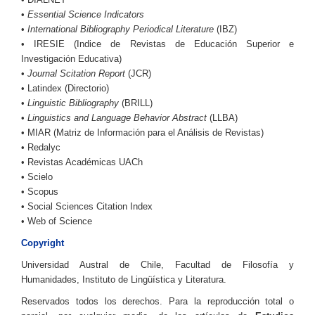
•
Essential Science Indicators
•
International Bibliography Periodical Literature
(IBZ)
• IRESIE (Indice de Revistas de Educación Superior e
Investigación Educativa)
•
Journal Scitation Report
(JCR)
• Latindex (Directorio)
•
Linguistic Bibliography
(BRILL)
•
Linguistics and Language Behavior Abstract
(LLBA)
• MIAR (Matriz de Información para el Análisis de Revistas)
• Redalyc
• Revistas Académicas UACh
• Scielo
• Scopus
• Social Sciences Citation Index
• Web of Science
Copyright
Universidad Austral de Chile, Facultad de Filosofía y
Humanidades, Instituto de Lingüística y Literatura.
Reservados todos los derechos. Para la reproducción total o