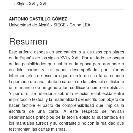
- Siglos XVI y XVII
Contenido
ANTONIO CASTILLO GÓMEZ
Universidad de Alcalá - SIECE - Grupo LEA
principal
del
Resumen
artículo
Este artículo esboza un acercamiento a los usos epistolares
en la España de los siglos XVI y XVII. Por un lado, se ocupa
de las posibilidades que había en la época para aprender a
escribir cartas y el papel desempeñado por ciertos
intermediarios de escritura que ejercieron esa tarea cuando
la persona era analfabeta o carecía de la solvencia suficiente
en el manejo de un género tan codificado como el epistolar.
Y por otro, se reflexiona sobre la relación establecida entre
el protocolo textual y la materialidad del escrito con objeto de
hacer factible el pacto de comprensibilidad que implica la
escritura de una carta. A este respecto se revisan
determinados principios de la teoría epistolar sustentada en
los manuales áureos y su contraste o no con la realidad que
testimonian las cartas mismas.