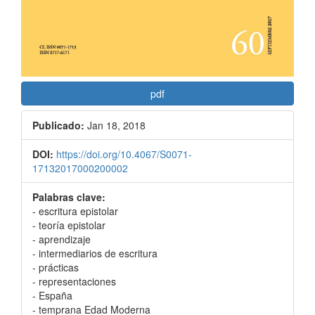
pdf
Publicado:
Jan 18, 2018
DOI:
https://doi.org/10.4067/S0071-
17132017000200002
Palabras clave:
- escritura epistolar
- teoría epistolar
- aprendizaje
- intermediarios de escritura
- prácticas
- representaciones
- España
- temprana Edad Moderna