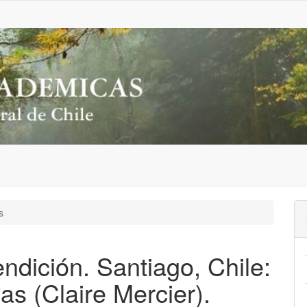
s
ndición. Santiago, Chile:
as (Claire Mercier).