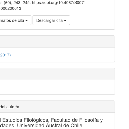
s
, (60), 243–245. https://doi.org/10.4067/S0071-
7000200013
matos de cita
Descargar cita
(2017)
del autor/a
al Estudios Filológicos,
Facultad de Filosofía y
ades, Universidad Austral de Chile.