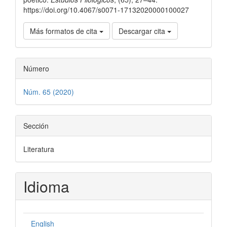
https://doi.org/10.4067/s0071-17132020000100027
Más formatos de cita
Descargar cita
Número
Núm. 65 (2020)
Sección
Literatura
Idioma
English