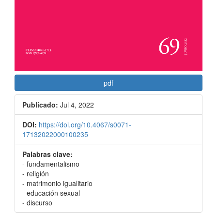
pdf
Publicado:
Jul 4, 2022
DOI:
https://doi.org/10.4067/s0071-
17132022000100235
Palabras clave:
- fundamentalismo
- religión
- matrimonio igualitario
- educación sexual
- discurso