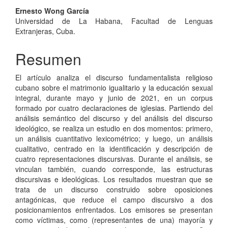
Contenido
Ernesto Wong García
Universidad de La Habana, Facultad de Lenguas
principal
Extranjeras, Cuba.
del
Resumen
artículo
El artículo analiza el discurso fundamentalista religioso
cubano sobre el matrimonio igualitario y la educación sexual
integral, durante mayo y junio de 2021, en un corpus
formado por cuatro declara­ciones de iglesias. Partiendo del
análisis semántico del discurso y del análisis del discurso
ideológico, se realiza un estudio en dos momentos: primero,
un análisis cuantitativo lexicométrico; y luego, un análisis
cualitativo, centrado en la identificación y descripción de
cuatro representaciones discursivas. Durante el análisis, se
vinculan también, cuando corresponde, las estructuras
discursivas e ideológi­cas. Los resultados muestran que se
trata de un discurso construido sobre oposiciones
antagónicas, que reduce el campo discursivo a dos
posicionamientos enfrentados. Los emisores se presentan
como víctimas, como (representantes de una) mayoría y