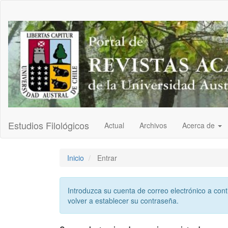
Navegación
principal
Contenido
principal
Barra
lateral
Estudios Filológicos
Actual
Archivos
Acerca de
Inicio
Entrar
Introduzca su cuenta de correo electrónico a cont
volver a establecer su contraseña.