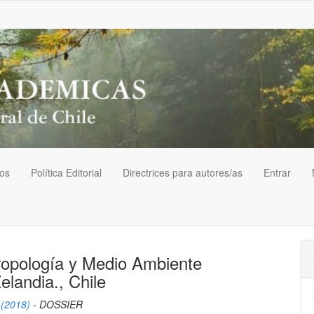
vos
Política Editorial
Directrices para autores/as
Entrar
tropología y Medio Ambiente
landia., Chile
 (2018)
- DOSSIER