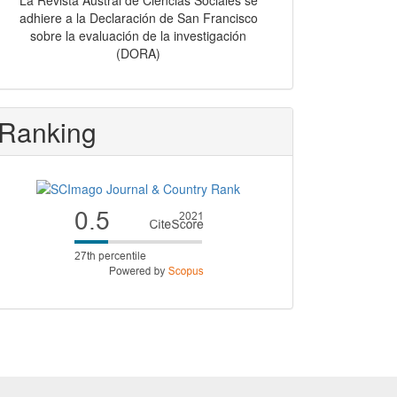
La Revista Austral de Ciencias Sociales se
adhiere a la Declaración de San Francisco
sobre la evaluación de la investigación
(DORA)
Ranking