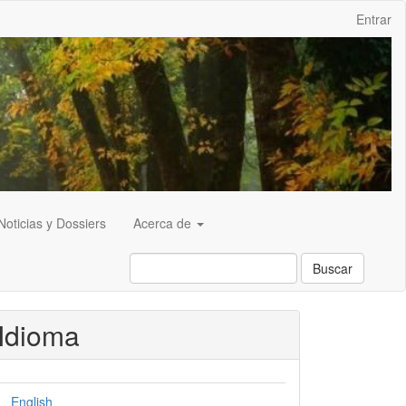
Entrar
Noticias y Dossiers
Acerca de
Buscar
Idioma
English