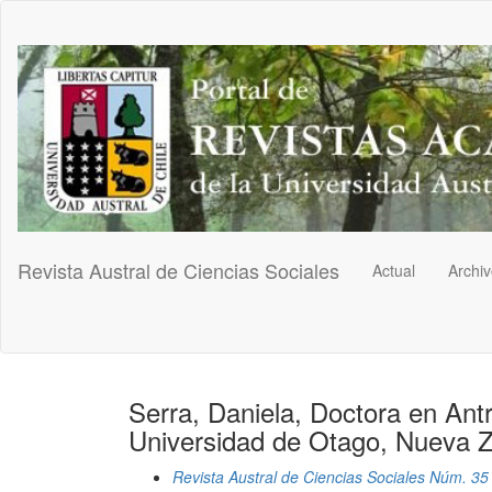
Navegación
principal
Contenido
principal
Barra
lateral
Revista Austral de Ciencias Sociales
Actual
Archi
Serra, Daniela, Doctora en An
Universidad de Otago, Nueva Ze
Revista Austral de Ciencias Sociales Núm. 35