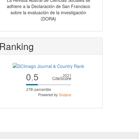
La Revista Austral de Ciencias Sociales se
adhiere a la Declaración de San Francisco
sobre la evaluación de la investigación
(DORA)
Ranking