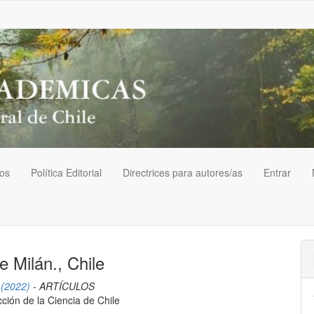
vos
Política Editorial
Directrices para autores/as
Entrar
 Milán., Chile
 (2022)
- ARTÍCULOS
cción de la Ciencia de Chile