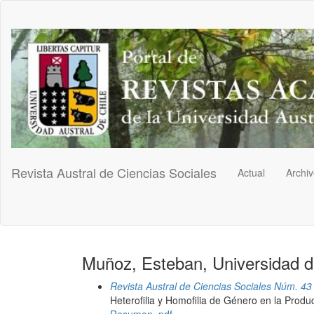
Navegación
principal
Contenido
principal
Barra
lateral
Revista Austral de Ciencias Sociales
Actual
Archi
Muñoz, Esteban, Universidad de
Revista Austral de Ciencias Sociales Núm. 43
Heterofilia y Homofilia de Género en la Produ