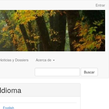
Entrar
Noticias y Dossiers
Acerca de
Buscar
Idioma
English