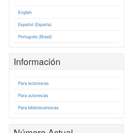
English
Español (España)
Português (Brasil)
Información
Para lectores/as
Para autores/as
Para bibliotecarios/as
Número Actual