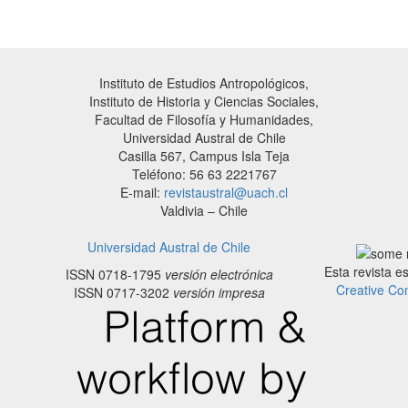
Instituto de Estudios Antropológicos,
Instituto de Historia y Ciencias Sociales,
Facultad de Filosofía y Humanidades,
Universidad Austral de Chile
Casilla 567, Campus Isla Teja
Teléfono: 56 63 2221767
E-mail:
revistaustral@uach.cl
Valdivia – Chile
Universidad Austral de Chile
Esta revista e
ISSN 0718-1795
versión electrónica
Creative Co
ISSN 0717-3202
versión impresa