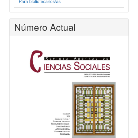
Para bibliotecarios/as
Número Actual