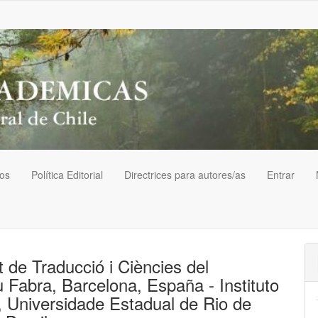
vos
Política Editorial
Directrices para autores/as
Entrar
 de Traducció i Ciències del
 Fabra, Barcelona, España - Instituto
s, Universidade Estadual de Rio de