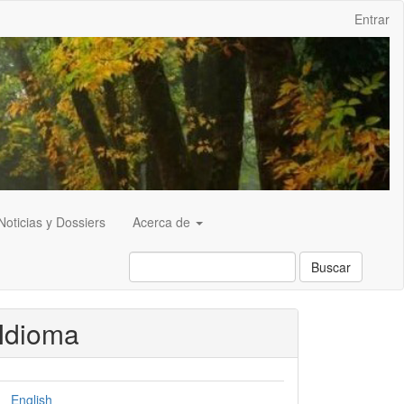
Entrar
Noticias y Dossiers
Acerca de
Buscar
Idioma
English