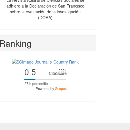
La Revista Austral de Ciencias Sociales se
adhiere a la Declaración de San Francisco
sobre la evaluación de la investigación
(DORA)
Ranking