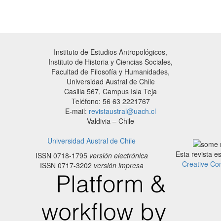
Instituto de Estudios Antropológicos,
Instituto de Historia y Ciencias Sociales,
Facultad de Filosofía y Humanidades,
Universidad Austral de Chile
Casilla 567, Campus Isla Teja
Teléfono: 56 63 2221767
E-mail:
revistaustral@uach.cl
Valdivia – Chile
Universidad Austral de Chile
Esta revista e
ISSN 0718-1795
versión electrónica
Creative Co
ISSN 0717-3202
versión impresa