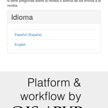
si tiene preguntas sobre la revista o acerca de los envíos a la
revista.
Idioma
Español (España)
English