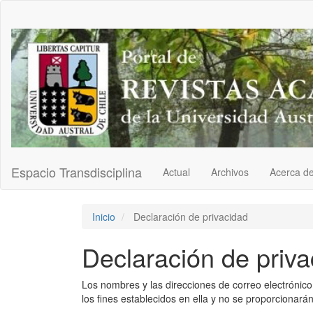
Navegación
principal
Contenido
principal
Barra
lateral
Espacio Transdisciplina
Actual
Archivos
Acerca d
Inicio
Declaración de privacidad
Declaración de priva
Los nombres y las direcciones de correo electrónico
los fines establecidos en ella y no se proporcionarán